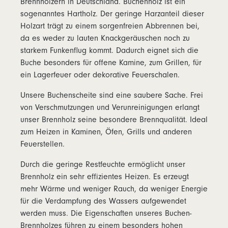
Brennhölzern in Deutschland. Buchenholz ist ein
sogenanntes Hartholz. Der geringe Harzanteil dieser
Holzart trägt zu einem sorgenfreien Abbrennen bei,
da es weder zu lauten Knackgeräuschen noch zu
starkem Funkenflug kommt. Dadurch eignet sich die
Buche besonders für offene Kamine, zum Grillen, für
ein Lagerfeuer oder dekorative Feuerschalen.
Unsere Buchenscheite sind eine saubere Sache. Frei
von Verschmutzungen und Verunreinigungen erlangt
unser Brennholz seine besondere Brennqualität. Ideal
zum Heizen in Kaminen, Öfen, Grills und anderen
Feuerstellen.
Durch die geringe Restfeuchte ermöglicht unser
Brennholz ein sehr effizientes Heizen. Es erzeugt
mehr Wärme und weniger Rauch, da weniger Energie
für die Verdampfung des Wassers aufgewendet
werden muss. Die Eigenschaften unseres Buchen-
Brennholzes führen zu einem besonders hohen