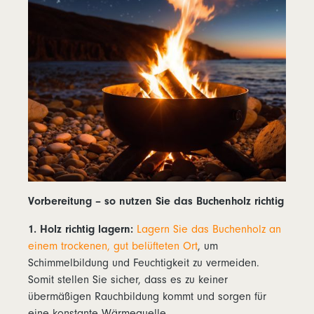
Vorbereitung – so nutzen Sie das Buchenholz richtig
1. Holz richtig lagern:
Lagern Sie das Buchenholz an
einem trockenen, gut belüfteten Ort
, um
Schimmelbildung und Feuchtigkeit zu vermeiden.
Somit stellen Sie sicher, dass es zu keiner
übermäßigen Rauchbildung kommt und sorgen für
eine konstante Wärmequelle.