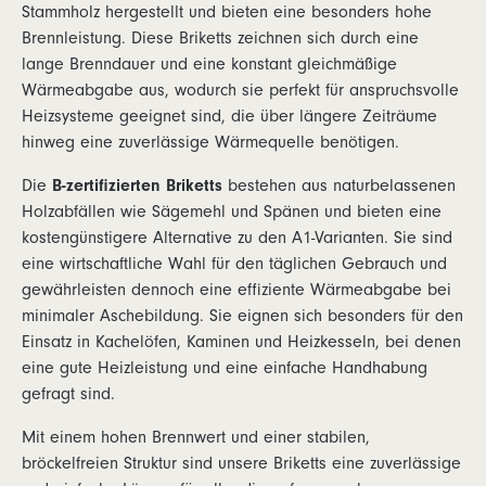
Stammholz hergestellt und bieten eine besonders hohe
Brennleistung. Diese Briketts zeichnen sich durch eine
lange Brenndauer und eine konstant gleichmäßige
Wärmeabgabe aus, wodurch sie perfekt für anspruchsvolle
Heizsysteme geeignet sind, die über längere Zeiträume
hinweg eine zuverlässige Wärmequelle benötigen.
Die
B-zertifizierten Briketts
bestehen aus naturbelassenen
Holzabfällen wie Sägemehl und Spänen und bieten eine
kostengünstigere Alternative zu den A1-Varianten. Sie sind
eine wirtschaftliche Wahl für den täglichen Gebrauch und
gewährleisten dennoch eine effiziente Wärmeabgabe bei
minimaler Aschebildung. Sie eignen sich besonders für den
Einsatz in Kachelöfen, Kaminen und Heizkesseln, bei denen
eine gute Heizleistung und eine einfache Handhabung
gefragt sind.
Mit einem hohen Brennwert und einer stabilen,
bröckelfreien Struktur sind unsere Briketts eine zuverlässige