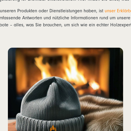
unseren Produkten oder Dienstleistungen haben, ist
unser Erklärb
mfassende Antworten und nützliche Informationen rund um unsere B
bote – alles, was Sie brauchen, um sich wie ein echter Holzexpert