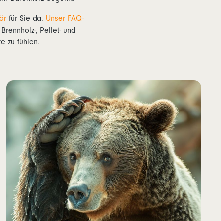
är
für Sie da.
Unser FAQ-
rennholz-, Pellet- und
e zu fühlen.