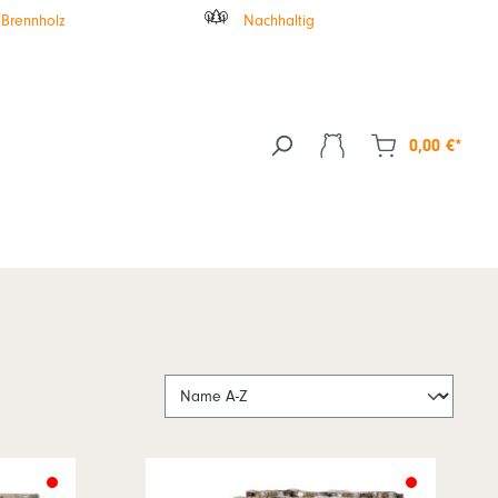
 Brennholz
Nachhaltig
0,00 €*