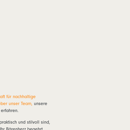
ft für nachhaltige
über unser Team,
unsere
erfahren.
praktisch und stilvoll sind,
Ihr Bärenherz begehrt.