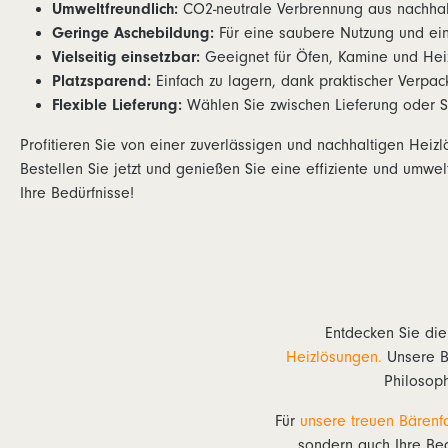
Umweltfreundlich:
CO2-neutrale Verbrennung aus nachha
Geringe Aschebildung:
Für eine saubere Nutzung und ein
Vielseitig einsetzbar:
Geeignet für Öfen, Kamine und Hei
Platzsparend:
Einfach zu lagern, dank praktischer Verpa
Flexible Lieferung:
Wählen Sie zwischen Lieferung oder S
Profitieren Sie von einer zuverlässigen und nachhaltigen Heizl
Bestellen Sie jetzt und genießen Sie eine effiziente und umwe
Ihre Bedürfnisse!
Entdecken Sie di
Heizlösungen.
Unsere Bä
Philosop
Für
unsere treuen Bärenf
sondern auch Ihre Beg